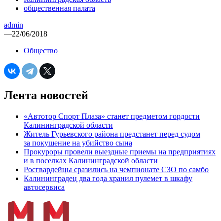
общественная палата
admin
—
22/06/2018
Общество
Лента новостей
«Автотор Спорт Плаза» станет предметом гордости
Калининградской области
Житель Гурьевского района предстанет перед судом
за покушение на убийство сына
Прокуроры провели выездные приемы на предприятиях
и в поселках Калининградской области
Росгвардейцы сразились на чемпионате СЗО по самбо
Калининградец два года хранил пулемет в шкафу
автосервиса