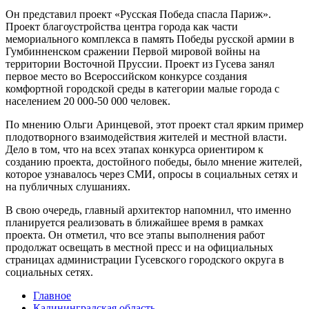
Он представил проект «Русская Победа спасла Париж».
Проект благоустройства центра города как части
мемориального комплекса в память Победы русской армии в
Гумбинненском сражении Первой мировой войны на
территории Восточной Пруссии. Проект из Гусева занял
первое место во Всероссийском конкурсе создания
комфортной городской среды в категории малые города с
населением 20 000-50 000 человек.
По мнению Ольги Аринцевой, этот проект стал ярким пример
плодотворного взаимодействия жителей и местной власти.
Дело в том, что на всех этапах конкурса ориентиром к
созданию проекта, достойного победы, было мнение жителей,
которое узнавалось через СМИ, опросы в социальных сетях и
на публичных слушаниях.
В свою очередь, главный архитектор напомнил, что именно
планируется реализовать в ближайшее время в рамках
проекта. Он отметил, что все этапы выполнения работ
продолжат освещать в местной пресс и на официальных
страницах администрации Гусевского городского округа в
социальных сетях.
Главное
Калининградская область