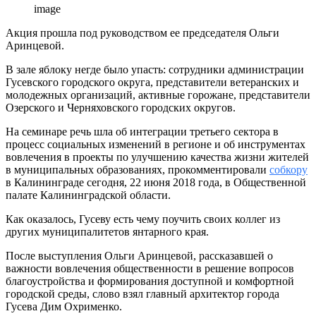
image
Акция прошла под руководством ее председателя Ольги
Аринцевой.
В зале яблоку негде было упасть: сотрудники администрации
Гусевского городского округа, представители ветеранских и
молодежных организаций, активные горожане, представители
Озерского и Черняховского городских округов.
На семинаре речь шла об интеграции третьего сектора в
процесс социальных изменений в регионе и об инструментах
вовлечения в проекты по улучшению качества жизни жителей
в муниципальных образованиях, прокомментировали
собкору
в Калининграде сегодня, 22 июня 2018 года, в Общественной
палате Калининградской области.
Как оказалось, Гусеву есть чему поучить своих коллег из
других муниципалитетов янтарного края.
После выступления Ольги Аринцевой, рассказавшей о
важности вовлечения общественности в решение вопросов
благоустройства и формирования доступной и комфортной
городской среды, слово взял главный архитектор города
Гусева Дим Охрименко.