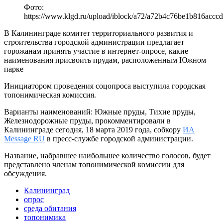
Фото:
https://www.klgd.ru/upload/iblock/a72/a72b4c76be1b816accc
В Калининграде комитет территориального развития и
строительства городской администрации предлагает
горожанам принять участие в интернет-опросе, какие
наименования присвоить прудам, расположенным Южном
парке
Инициатором проведения соцопроса выступила городская
топонимическая комиссия.
Варианты наименований: Южные пруды, Тихие пруды,
Железнодорожные пруды, прокомментировали в
Калининграде сегодня, 18 марта 2019 года, собкору
ИА
Message RU
в пресс-службе городской администрации.
Название, набравшее наибольшее количество голосов, будет
представлено членам топонимической комиссии для
обсуждения.
Калининград
опрос
среда обитания
топонимика