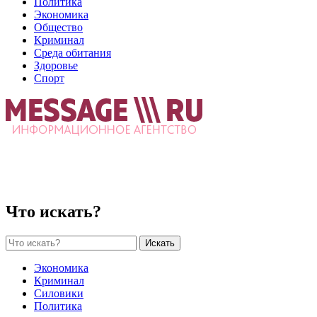
Политика
Экономика
Общество
Криминал
Среда обитания
Здоровье
Спорт
Что искать?
Искать
Экономика
Криминал
Силовики
Политика