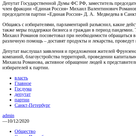
Депутат Государственной Думы ФС РФ, заместитель председат
член фракции «Единая Россия» Михаил Валентинович Романов
председателя партии «Единая Россия» Д. А. Медведева в Санк
Общаясь с избирателями, парламентарий разъяснил, какие дейс
также меры поддержки бизнеса и граждан в период пандемии. Т
Михаил Романов посоветовал при необходимости обращаться в 
различную помощь – доставят продукты и лекарства, проведут 
Депутат выслушал заявления и предложения жителей Фрунзен
компаний, благоустройства территорий, проведении капиталь
Михаила Романова, активное обращение людей к представител
избирателей к партии.
власть
Главное
Госдума
депутат
партии
Санкт-Петербург
admin
—
10/12/2020
Общество