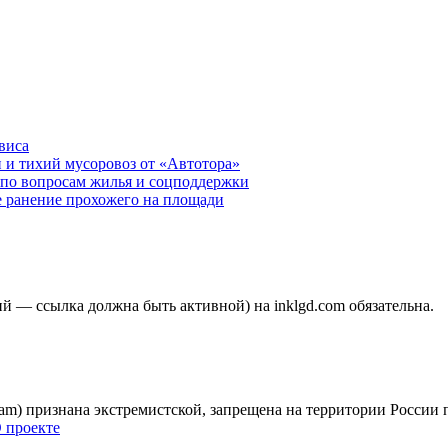
виса
 и тихий мусоровоз от «Автотора»
по вопросам жилья и соцподдержки
е ранение прохожего на площади
 — ссылка должна быть активной) на inklgd.com обязательна.
gram) признана экстремистской, запрещена на территории России
 проекте