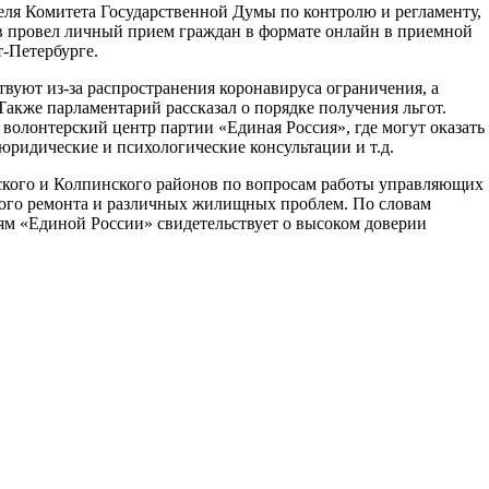
еля Комитета Государственной Думы по контролю и регламенту,
 провел личный прием граждан в формате онлайн в приемной
т-Петербурге.
твуют из-за распространения коронавируса ограничения, а
акже парламентарий рассказал о порядке получения льгот.
волонтерский центр партии «Единая Россия», где могут оказать
юридические и психологические консультации и т.д.
ского и Колпинского районов по вопросам работы управляющих
ного ремонта и различных жилищных проблем. По словам
ям «Единой России» свидетельствует о высоком доверии