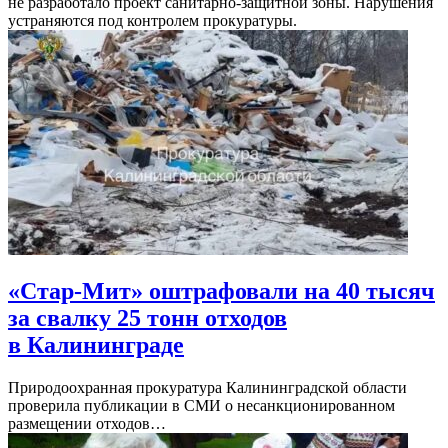
не разработало проект санитарно-защитной зоны. Нарушения
устраняются под контролем прокуратуры.
«Стар-Мит» оштрафовали на 40 тысяч
за свалку 25 тонн отходов
в Калининграде
Природоохранная прокуратура Калининградской области
проверила публикации в СМИ о несанкционированном
размещении отходов…