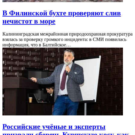
В Филинской бухте проверяют слив
нечистот в море
Калининградская межрайонная природоохранная прокуратура
взялась за проверку громкого инцидента: в СМИ появилась
информация, что в Балтийское…
Российские учёные и эксперты
призвали сберечь Куршскую косу, как