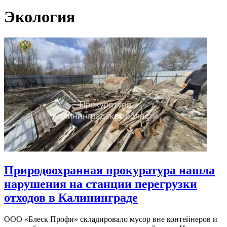
Экология
Природоохранная прокуратура нашла
нарушения на станции перегрузки
отходов в Калининграде
ООО «Блеск Профи» складировало мусор вне контейнеров и