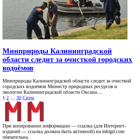
Минприроды Калининградской
области следит за очисткой городских
водоёмов
Минприроды Калининградской области следит за очисткой
городских водоёмов Министр природных ресурсов и
экологии Калининградской области Оксана…
Пагинация
1
2
…
30
Сюда
записей
При копировании информации — ссылка (для Интернет-
изданий — ссылка должна быть активной) на inklgd.com
обязательна.