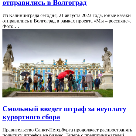
отправились в Волгоград
Из Калининграда сегодня, 21 августа 2023 года, юные казаки
отправились в Волгоград в рамках проекта «Мы – россияне».
Фото:…
Смольный введет штраф за неуплату
курортного сбора
Правительство Санкт-Петербурга продолжает распространять
политику штрафов на бизнес. Теперь с предпринимателей