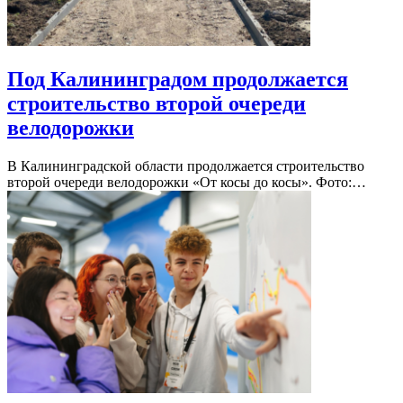
Под Калининградом продолжается
строительство второй очереди
велодорожки
В Калининградской области продолжается строительство
второй очереди велодорожки «От косы до косы». Фото:…