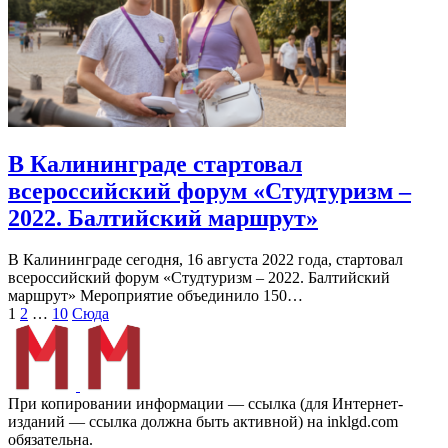
В Калининграде стартовал
всероссийский форум «Студтуризм –
2022. Балтийский маршрут»
В Калининграде сегодня, 16 августа 2022 года, стартовал
всероссийский форум «Студтуризм – 2022. Балтийский
маршрут» Мероприятие объединило 150…
Пагинация
1
2
…
10
Сюда
записей
При копировании информации — ссылка (для Интернет-
изданий — ссылка должна быть активной) на inklgd.com
обязательна.