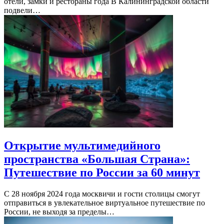
отели, замки и рестораны года В Калининградской области
подвели…
Открытие мультимедийного
пространства «Большая Страна»:
Путешествие по России за 60 минут
С 28 ноября 2024 года москвичи и гости столицы смогут
отправиться в увлекательное виртуальное путешествие по
России, не выходя за пределы…