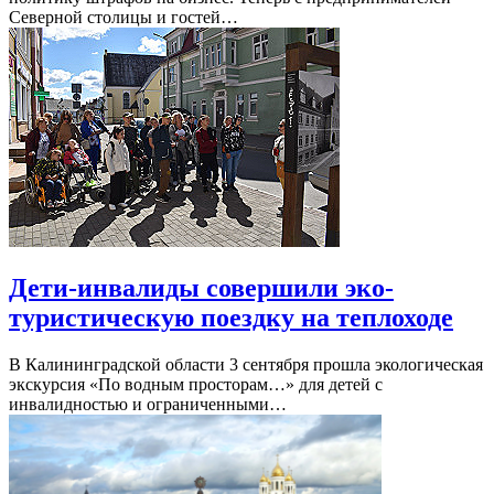
Северной столицы и гостей…
Дети-инвалиды совершили эко-
туристическую поездку на теплоходе
В Калининградской области 3 сентября прошла экологическая
экскурсия «По водным просторам…» для детей с
инвалидностью и ограниченными…