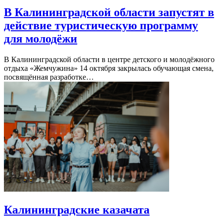
В Калининградской области запустят в
действие туристическую программу
для молодёжи
В Калининградской области в центре детского и молодёжного
отдыха «Жемчужина» 14 октября закрылась обучающая смена,
посвящённая разработке…
Калининградские казачата