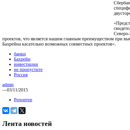
Сбербан
специфи
двустор
«Предст
свидете
Северо-
проектов, что является нашим главным преимуществом при вы
Бахрейна касательно возможных совместных проектов».
банки
Бахрейн
инвестиции
не пропустите
Россия
admin
—
03/11/2015
Репортер
Лента новостей