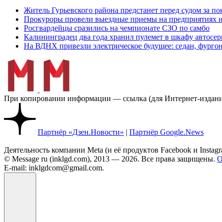
Житель Гурьевского района предстанет перед судом за п
Прокуроры провели выездные приемы на предприятиях и
Росгвардейцы сразились на чемпионате СЗО по самбо
Калининградец два года хранил пулемет в шкафу автосер
На ВДНХ привезли электрическое будущее: седан, фургон
При копировании информации — ссылка (для Интернет-изданий
Партнёр «Дзен.Новости»
|
Партнёр Google.News
Деятельность компании Meta (и её продуктов Facebook и Insta
© Message ru (inklgd.com), 2013 — 2026. Все права защищены.
О
E-mail: inklgdcom@gmail.com.