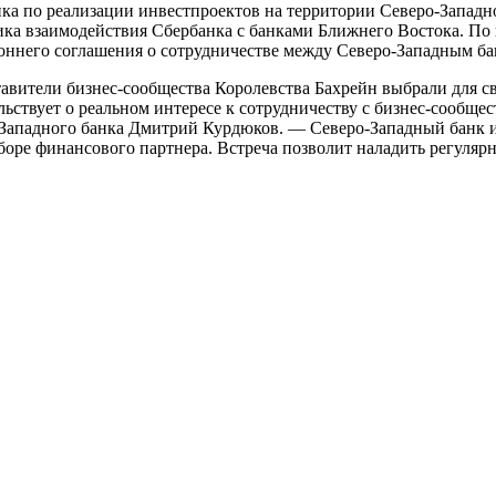
ка по реализации инвестпроектов на территории Северо-Западн
ка взаимодействия Сбербанка с банками Ближнего Востока. По
оннего соглашения о сотрудничестве между Северо-Западным ба
авители бизнес-сообщества Королевства Бахрейн выбрали для св
льствует о реальном интересе к сотрудничеству с бизнес-сообще
Западного банка Дмитрий Курдюков. — Северо-Западный банк 
боре финансового партнера. Встреча позволит наладить регул