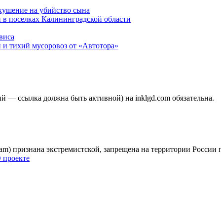
окушение на убийство сына
 в поселках Калининградской области
виса
 и тихий мусоровоз от «Автотора»
 — ссылка должна быть активной) на inklgd.com обязательна.
gram) признана экстремистской, запрещена на территории России
 проекте