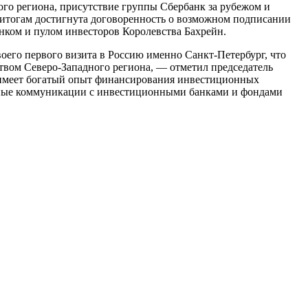
ого региона, присутствие группы Сбербанк за рубежом и
 итогам достигнута договоренность о возможном подписании
нком и пулом инвесторов Королевства Бахрейн.
оего первого визита в Россию именно Санкт-Петербург, что
ством Северо-Западного региона, — отметил председатель
имеет богатый опыт финансирования инвестиционных
ярные коммуникации с инвестиционными банками и фондами