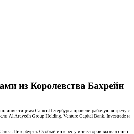
рами из Королевства Бахрейн
 по инвестициям Санкт-Петербурга провели рабочую встречу с
 Al Arayedh Group Holding, Venture Capital Bank, Investrade и
анкт-Петербурга. Особый интерес у инвесторов вызвал опыт