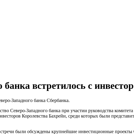
 банка встретилось с инвесто
веро-Западного банка Сбербанка.
ство Северо-Западного банка при участии руководства комитета
нвесторов Королевства Бахрейн, среди которых были представители
встречи были обсуждены крупнейшие инвестиционные проекты С