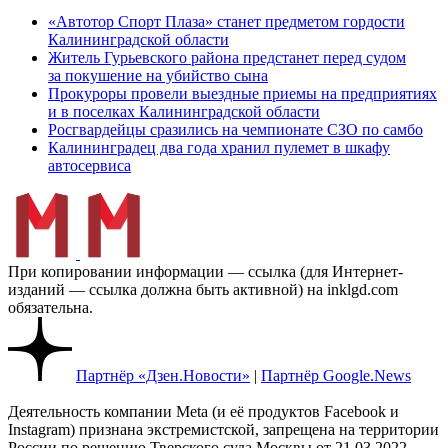
«Автотор Спорт Плаза» станет предметом гордости
Калининградской области
Житель Гурьевского района предстанет перед судом
за покушение на убийство сына
Прокуроры провели выездные приемы на предприятиях
и в поселках Калининградской области
Росгвардейцы сразились на чемпионате СЗО по самбо
Калининградец два года хранил пулемет в шкафу
автосервиса
При копировании информации — ссылка (для Интернет-
изданий — ссылка должна быть активной) на inklgd.com
обязательна.
Партнёр «Дзен.Новости»
|
Партнёр Google.News
Деятельность компании Meta (и её продуктов Facebook и
Instagram) признана экстремистской, запрещена на территории
России по решению Тверского суда Москвы от 21.03.2022.