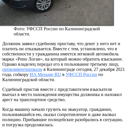
Фото: УФССП России по Калининградской
области.
Должник заявил судебному приставу, что денег у него нет и
платить он отказывается. Вместе с тем, установлено, что в
собственности у гражданина имеется легковой автомобиль
марки «Рено Логан», на который можно обратить взыскание.
Однако владелец передал его в пользование третьему лицу,
прокомментировали
в Калининграде сегодня, 27 декабря 2021
года, собкору
ИА Message RU
в
УФССП России
по
Калининградской области.
Судебный пристав вместе с представителем взыскателя
выехал в место нахождения имущества должника и наложил
арест на транспортное средство.
Когда машину начали грузить на эвакуатор, гражданин,
пользовавшийся ею, оказал сопротивление и даже вызвал
полицию. Прибывшие полицейские разобрались в ситуации,
и погрузка продолжилась.