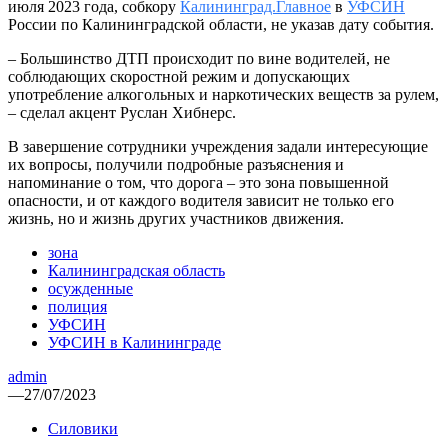
июля 2023 года, собкору
Калининград.Главное
в
УФСИН
России по Калининградской области, не указав дату события.
– Большинство ДТП происходит по вине водителей, не
соблюдающих скоростной режим и допускающих
употребление алкогольных и наркотических веществ за рулем,
– сделал акцент Руслан Хибнерс.
В завершение сотрудники учреждения задали интересующие
их вопросы, получили подробные разъяснения и
напоминание о том, что дорога – это зона повышенной
опасности, и от каждого водителя зависит не только его
жизнь, но и жизнь других участников движения.
зона
Калининградская область
осужденные
полиция
УФСИН
УФСИН в Калининграде
admin
—
27/07/2023
Силовики