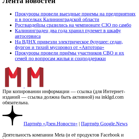
Лента новостей
Прокуроры провели выездные приемы на предприятиях
и в поселках Калининградской области
Росгвардейцы сразились на чемпионате СЗО по самбо
Калининградец два года хранил пулемет в шкафу
автосервиса
На ВДНХ привезли электрическое будущее: седан,
фургон и тихий мусоровоз от «Автотора»
Прокуроры провели приёмы участников СВО и их
семей по вопросам жилья и соцподдержки
При копировании информации — ссылка (для Интернет-
изданий — ссылка должна быть активной) на inklgd.com
обязательна.
Партнёр «Дзен.Новости»
|
Партнёр Google.News
Деятельность компании Meta (и её продуктов Facebook и