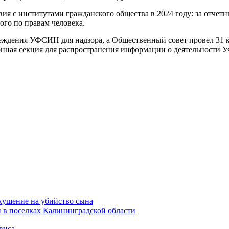
 с институтами гражданского общества в 2024 году: за отчетн
го по правам человека.
реждения УФСИН для надзора, а Общественный совет провел 31 
онная секция для распространения информации о деятельности 
окушение на убийство сына
 в поселках Калининградской области
виса