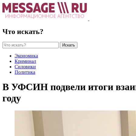
Что искать?
Искать
Экономика
Криминал
Силовики
Политика
В УФСИН подвели итоги взаим
году