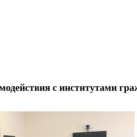
одействия с институтами граж