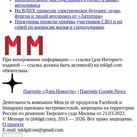
автосервиса
На ВДНХ привезли электрическое будущее: седан,
фургон и тихий мусоровоз от «Автотора»
Прокуроры провели приёмы участников СВО и их
семей по вопросам жилья и соцподдержки
При копировании информации — ссылка (для Интернет-
изданий — ссылка должна быть активной) на inklgd.com
обязательна.
Партнёр «Дзен.Новости»
|
Партнёр Google.News
Деятельность компании Meta (и её продуктов Facebook и
Instagram) признана экстремистской, запрещена на территории
России по решению Тверского суда Москвы от 21.03.2022.
© Message ru (inklgd.com), 2013 — 2026. Все права защищены.
О проекте
E-mail: inklgdcom@gmail.com.