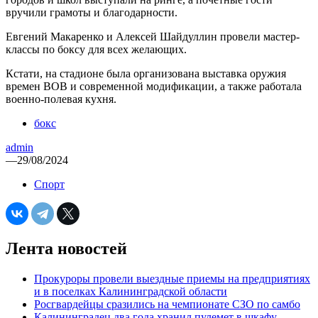
вручили грамоты и благодарности.
Евгений Макаренко и Алексей Шайдуллин провели мастер-
классы по боксу для всех желающих.
Кстати, на стадионе была организована выставка оружия
времен ВОВ и современной модификации, а также работала
военно-полевая кухня.
бокс
admin
—
29/08/2024
Спорт
Лента новостей
Прокуроры провели выездные приемы на предприятиях
и в поселках Калининградской области
Росгвардейцы сразились на чемпионате СЗО по самбо
Калининградец два года хранил пулемет в шкафу