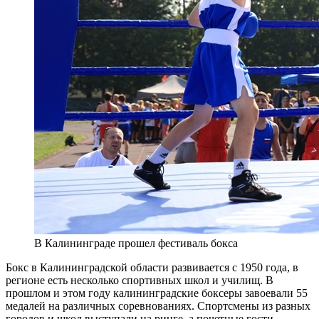
В Калининграде прошел фестиваль бокса
Бокс в Калининградской области развивается с 1950 года, в
регионе есть несколько спортивных школ и училищ. В
прошлом и этом году калининградские боксеры завоевали 55
медалей на различных соревнованиях. Спортсмены из разных
городов и школ выступали на ринге, а почетные гости