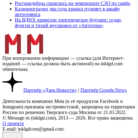
Росгвардейцы сразились на чемпионате СЗО по самбо
Калининградец два года хранил пулемет в шкафу
автосервиса
На ВДНХ привезли электрическое будущее: седан,
фургон и тихий мусоровоз от «Автотора»
При копировании информации — ссылка (для Интернет-
изданий — ссылка должна быть активной) на inklgd.com
обязательна.
Партнёр «Дзен.Новости»
|
Партнёр Google.News
Деятельность компании Meta (и её продуктов Facebook и
Instagram) признана экстремистской, запрещена на территории
России по решению Тверского суда Москвы от 21.03.2022.
© Message ru (inklgd.com), 2013 — 2026. Все права защищены.
О проекте
E-mail: inklgdcom@gmail.com.