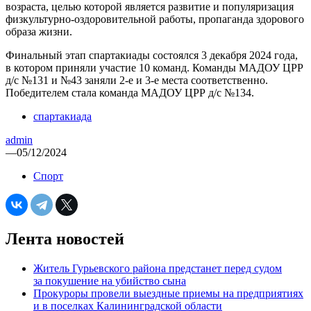
возраста, целью которой является развитие и популяризация
физкультурно-оздоровительной работы, пропаганда здорового
образа жизни.
Финальный этап спартакиады состоялся 3 декабря 2024 года,
в котором приняли участие 10 команд. Команды МАДОУ ЦРР
д/с №131 и №43 заняли 2-е и 3-е места соответственно.
Победителем стала команда МАДОУ ЦРР д/с №134.
спартакиада
admin
—
05/12/2024
Спорт
Лента новостей
Житель Гурьевского района предстанет перед судом
за покушение на убийство сына
Прокуроры провели выездные приемы на предприятиях
и в поселках Калининградской области