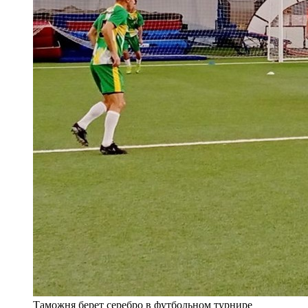
Таможня берет серебро в футбольном турнире