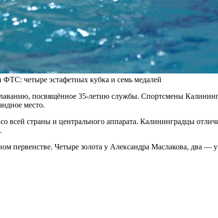
ФТС: четыре эстафетных кубка и семь медалей
лаванию, посвящённое 35-летию службы. Спортсмены Калинингр
андное место.
о всей страны и центрального аппарата. Калининградцы отличи
.
чном первенстве. Четыре золота у Александра Маслакова, два —