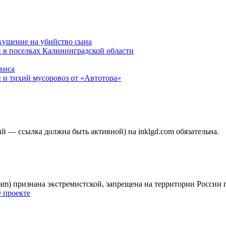
окушение на убийство сына
 в поселках Калининградской области
виса
 и тихий мусоровоз от «Автотора»
 — ссылка должна быть активной) на inklgd.com обязательна.
gram) признана экстремистской, запрещена на территории России
 проекте