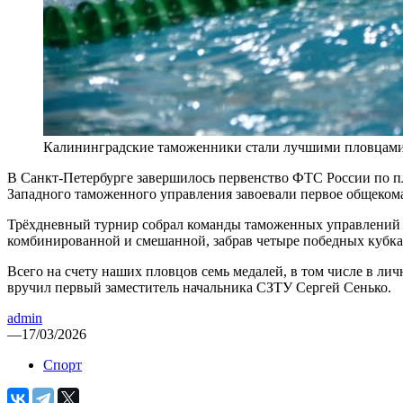
Калининградские таможенники стали лучшими пловцами 
В Санкт-Петербурге завершилось первенство ФТС России по п
Западного таможенного управления завоевали первое общеком
Трёхдневный турнир собрал команды таможенных управлений с
комбинированной и смешанной, забрав четыре победных кубка
Всего на счету наших пловцов семь медалей, в том числе в ли
вручил первый заместитель начальника СЗТУ Сергей Сенько.
admin
—
17/03/2026
Спорт