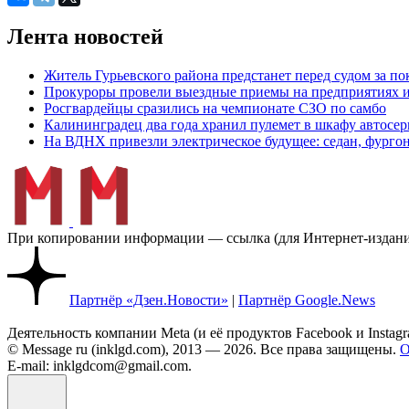
Лента новостей
Житель Гурьевского района предстанет перед судом за п
Прокуроры провели выездные приемы на предприятиях и
Росгвардейцы сразились на чемпионате СЗО по самбо
Калининградец два года хранил пулемет в шкафу автосер
На ВДНХ привезли электрическое будущее: седан, фургон
При копировании информации — ссылка (для Интернет-изданий
Партнёр «Дзен.Новости»
|
Партнёр Google.News
Деятельность компании Meta (и её продуктов Facebook и Insta
© Message ru (inklgd.com), 2013 — 2026. Все права защищены.
О
E-mail: inklgdcom@gmail.com.