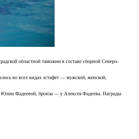
адской областной таможни в составе сборной Северо-
лись во всех видах эстафет — мужской, женской,
 у Юлии Фадеевой, бронза — у Алексея Фадеева. Награды