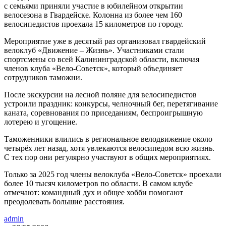
с семьями приняли участие в юбилейном открытии
велосезона в Гвардейске. Колонна из более чем 160
велосипедистов проехала 15 километров по городу.
Мероприятие уже в десятый раз организовал гвардейский
велоклуб «Движение – Жизнь». Участниками стали
спортсмены со всей Калининградской области, включая
членов клуба «Вело-Советск», который объединяет
сотрудников таможни.
После экскурсии на лесной поляне для велосипедистов
устроили праздник: конкурсы, челночный бег, перетягивание
каната, соревнования по приседаниям, беспроигрышную
лотерею и угощение.
Таможенники влились в региональное велодвижение около
четырёх лет назад, хотя увлекаются велосипедом всю жизнь.
С тех пор они регулярно участвуют в общих мероприятиях.
Только за 2025 год члены велоклуба «Вело-Советск» проехали
более 10 тысяч километров по области. В самом клубе
отмечают: командный дух и общее хобби помогают
преодолевать большие расстояния.
admin