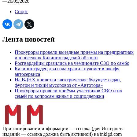
—
26/05/2026
Спорт
Лента новостей
Прокуроры провели выездные приемы на предприятиях
и в поселках Калининградской области
Росгвардейцы сразились на чемпионате СЗО по самбо
Калининградец два года хранил пулемет в шкафу
автосервиса
На ВДНХ привезли электрическое будущее: седан,
фургон и тихий мусоровоз от «Автотора»
Прокуроры провели приёмы участников СВО и их
семей по вопросам жилья и соцподдержки
При копировании информации — ссылка (для Интернет-
изданий — ссылка должна быть активной) на inklgd.com