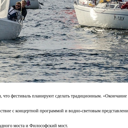
л, что фестиваль планируют сделать традиционным. «Окончание
ствие с концертной программой и водно-световым представлени
адного моста и Философский мост.