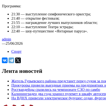
Программа:
21:30 — выступление симфонического оркестра;
21:40 — открытие фестиваля;
21:55 — награждение лучших выпускников области;
22:10 — выступление Театра эстрады;
22:40 — шоу-путешествие «Янтарные паруса».
admin
—
25/06/2026
Спорт
Лента новостей
Житель Гурьевского района предстанет перед судом за п
Прокуроры провели выездные приемы на предприятиях и
Росгвардейцы сразились на чемпионате СЗО по самбо
Калининградец два года хранил пулемет в шкафу автосер
На ВДНХ привезли электрическое будущее: седан, фургон