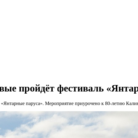
вые пройдёт фестиваль «Янта
ь «Янтарные паруса». Мероприятие приурочено к 80-летию Кали