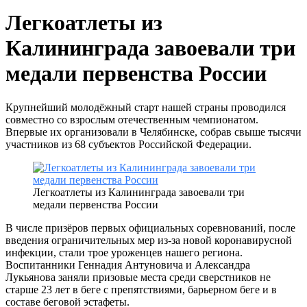
Легкоатлеты из
Калининграда завоевали три
медали первенства России
Крупнейший молодёжный старт нашей страны проводился
совместно со взрослым отечественным чемпионатом.
Впервые их организовали в Челябинске, собрав свыше тысячи
участников из 68 субъектов Российской Федерации.
Легкоатлеты из Калининграда завоевали три
медали первенства России
В числе призёров первых официальных соревнований, после
введения ограничительных мер из-за новой коронавирусной
инфекции, стали трое уроженцев нашего региона.
Воспитанники Геннадия Антуновича и Александра
Лукьянова заняли призовые места среди сверстников не
старше 23 лет в беге с препятствиями, барьерном беге и в
составе беговой эстафеты.