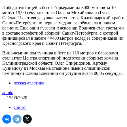
Победительницей в беге с барьерами на 3000 метров за 10
минут 19,90 секунды стала Оксана Михайлова из Гусева.
Сейчас 21-летняя девушка выступает за Краснодарский край и
Санкт-Петербург, но первые медали завоёвывала в нашем
регионе. Ещё один гусевец Александр Водичев стал третьими
в составе эстафетной сборной Санкт-Петербурга, с которой
финишировал в забеге 4×400 метров вслед за соперниками из
Красноярского края и Санкт-Петербурга.
Вице-чемпионом турнира в беге на 110 метров с барьерами
стал атлет Центра спортивной подготовки сборных команд
Калининградской области Олег Спиридонов. Артёму
Кузнецову из Москвы на стадионе имени олимпийской
чемпионки Елены Елесиной он уступил всего 00,05 секунды.
легкая атлетика
admin
—
15/09/2020
Спорт