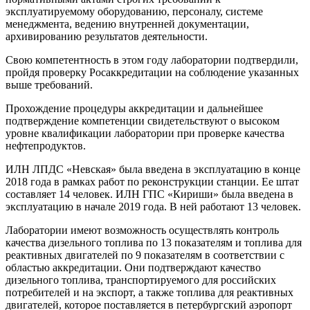
эксплуатируемому оборудованию, персоналу, системе
менеджмента, ведению внутренней документации,
архивированию результатов деятельности.
Свою компетентность в этом году лаборатории подтвердили,
пройдя проверку Росаккредитации на соблюдение указанных
выше требований.
Прохождение процедуры аккредитации и дальнейшее
подтверждение компетенции свидетельствуют о высоком
уровне квалификации лаборатории при проверке качества
нефтепродуктов.
ИЛН ЛПДС «Невская» была введена в эксплуатацию в конце
2018 года в рамках работ по реконструкции станции. Ее штат
составляет 14 человек. ИЛН ГПС «Кириши» была введена в
эксплуатацию в начале 2019 года. В ней работают 13 человек.
Лаборатории имеют возможность осуществлять контроль
качества дизельного топлива по 13 показателям и топлива для
реактивных двигателей по 9 показателям в соответствии с
областью аккредитации. Они подтверждают качество
дизельного топлива, транспортируемого для российских
потребителей и на экспорт, а также топлива для реактивных
двигателей, которое поставляется в петербургский аэропорт