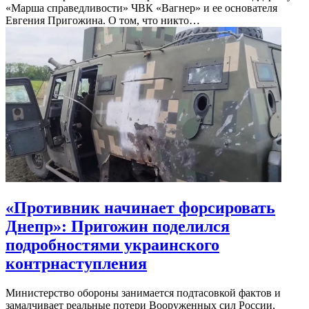
«Марша справедливости» ЧВК «Вагнер» и ее основателя
Евгения Пригожина. О том, что никто…
«Противник начинает форсировать
Днепр»: Пригожин поделился
подробностями украинского
контрнаступления
Министерство обороны занимается подтасовкой фактов и
замалчивает реальные потери Вооруженных сил России,