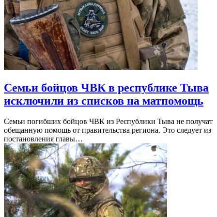
Семьи бойцов ЧВК в республике Тыва
исключили из списков на матпомощь
Семьи погибших бойцов ЧВК из Республики Тыва не получат
обещанную помощь от правительства региона. Это следует из
постановления главы…