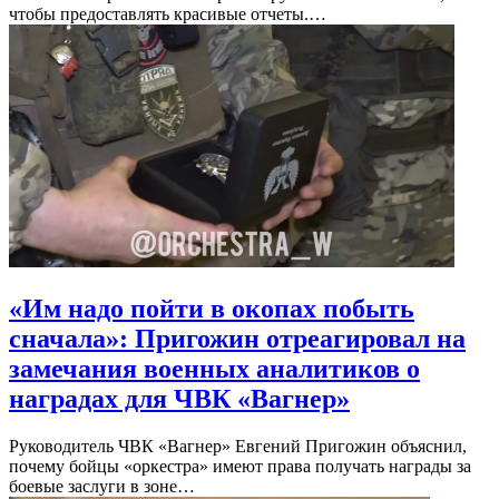
чтобы предоставлять красивые отчеты.…
«Им надо пойти в окопах побыть
сначала»: Пригожин отреагировал на
замечания военных аналитиков о
наградах для ЧВК «Вагнер»
Руководитель ЧВК «Вагнер» Евгений Пригожин объяснил,
почему бойцы «оркестра» имеют права получать награды за
боевые заслуги в зоне…