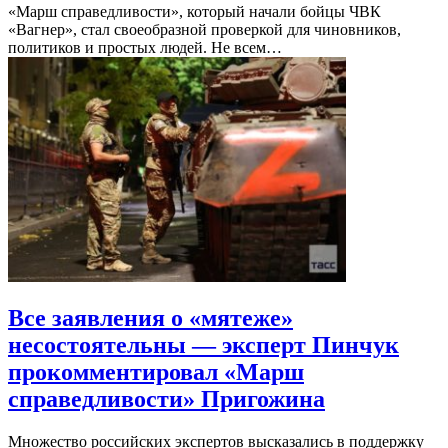
«Марш справедливости», который начали бойцы ЧВК
«Вагнер», стал своеобразной проверкой для чиновников,
политиков и простых людей. Не всем…
Все заявления о «мятеже»
несостоятельны — эксперт Пинчук
прокомментировал «Марш
справедливости» Пригожина
Множество российских экспертов высказались в поддержку