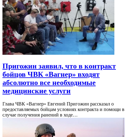
Пригожин заявил, что в контракт
бойцов ЧВК «Вагнер» входят
абсолютно все необходимые
медицинские услуги
Глава ЧВК «Вагнер» Евгений Пригожин рассказал о
предоставляемых бойцам условиях контракта и помощи в
случае получения ранений в ходе…