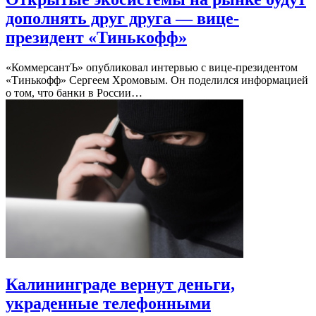
дополнять друг друга — вице-
президент «Тинькофф»
«КоммерсантЪ» опубликовал интервью с вице-президентом
«Тинькофф» Сергеем Хромовым. Он поделился информацией
о том, что банки в России…
Калининграде вернут деньги,
украденные телефонными