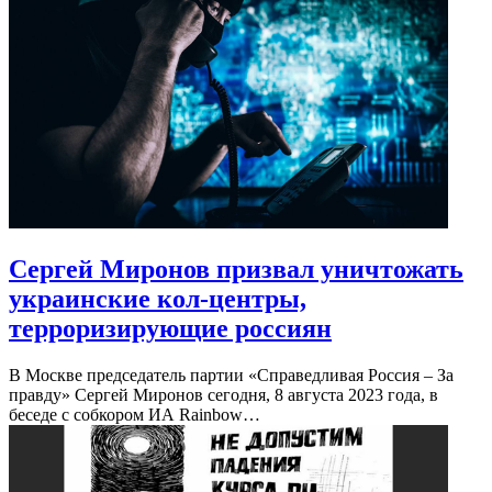
Сергей Миронов призвал уничтожать
украинские кол-центры,
терроризирующие россиян
В Москве председатель партии «Справедливая Россия – За
правду» Сергей Миронов сегодня, 8 августа 2023 года, в
беседе с собкором ИА Rainbow…