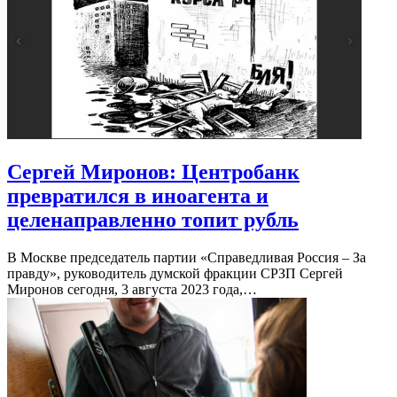
Сергей Миронов: Центробанк
превратился в иноагента и
целенаправленно топит рубль
В Москве председатель партии «Справедливая Россия – За
правду», руководитель думской фракции СРЗП Сергей
Миронов сегодня, 3 августа 2023 года,…