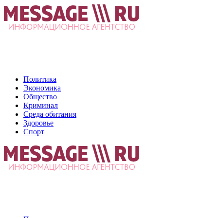
Политика
Экономика
Общество
Криминал
Среда обитания
Здоровье
Спорт