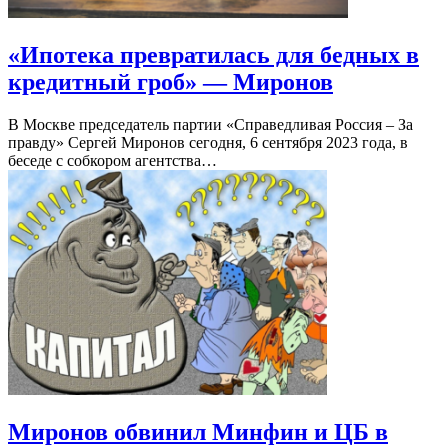
«Ипотека превратилась для бедных в
кредитный гроб» — Миронов
В Москве председатель партии «Справедливая Россия – За
правду» Сергей Миронов сегодня, 6 сентября 2023 года, в
беседе с собкором агентства…
Миронов обвинил Минфин и ЦБ в