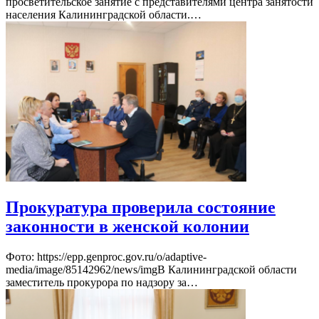
просветительское занятие с представителями центра занятости
населения Калининградской области.…
Прокуратура проверила состояние
законности в женской колонии
Фото: https://epp.genproc.gov.ru/o/adaptive-
media/image/85142962/news/imgВ Калининградской области
заместитель прокурора по надзору за…