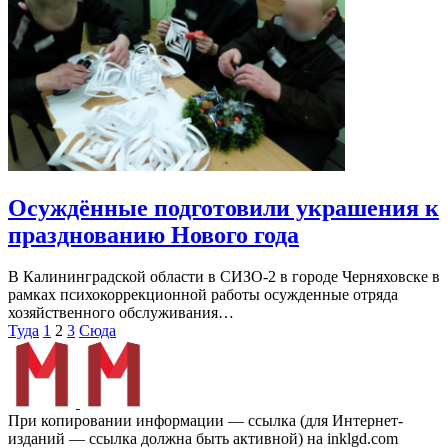
Осуждённые подготовили украшения к
празднованию Нового года
В Калининградской области в СИЗО-2 в городе Черняховске в
рамках психокоррекционной работы осужденные отряда
хозяйственного обслуживания…
Пагинация
Туда
1
2
3
Сюда
записей
При копировании информации — ссылка (для Интернет-
изданий — ссылка должна быть активной) на inklgd.com