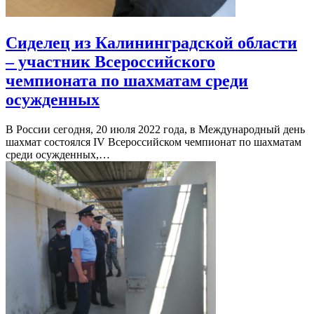
Сиделец из Калининградской области
– участник Всероссийского
чемпионата по шахматам среди
осужденных
В России сегодня, 20 июля 2022 года, в Международный день
шахмат состоялся IV Всероссийском чемпионат по шахматам
среди осужденных,…