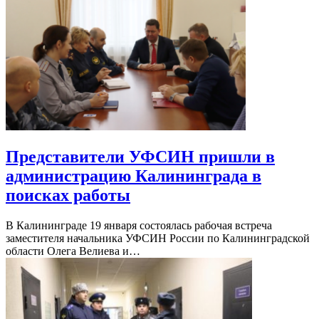
Представители УФСИН пришли в
администрацию Калининграда в
поисках работы
В Калининграде 19 января состоялась рабочая встреча
заместителя начальника УФСИН России по Калининградской
области Олега Велиева и…