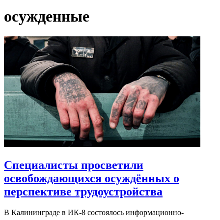
осужденные
Специалисты просветили
освобождающихся осуждённых о
перспективе трудоустройства
В Калининграде в ИК-8 состоялось информационно-