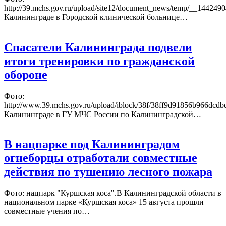
http://39.mchs.gov.ru/upload/site12/document_news/temp/__1442
Калининграде в Городской клинической больнице…
Спасатели Калининграда подвели
итоги тренировки по гражданской
обороне
Фото:
http://www.39.mchs.gov.ru/upload/iblock/38f/38ff9d91856b966dcd
Калининграде в ГУ МЧС России по Калининградской…
В нацпарке под Калининградом
огнеборцы отработали совместные
действия по тушению лесного пожара
Фото: нацпарк "Куршская коса".В Калининградской области в
национальном парке «Куршская коса» 15 августа прошли
совместные учения по…