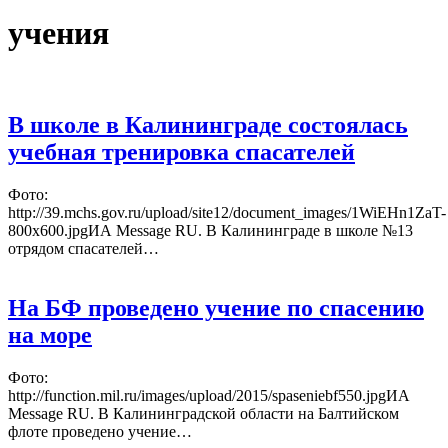
учения
В школе в Калининграде состоялась
учебная тренировка спасателей
Фото:
http://39.mchs.gov.ru/upload/site12/document_images/1WiEHn1ZaT-
800x600.jpgИА Message RU. В Калининграде в школе №13
отрядом спасателей…
На БФ проведено учение по спасению
на море
Фото:
http://function.mil.ru/images/upload/2015/spaseniebf550.jpgИА
Message RU. В Калининградской области на Балтийском
флоте проведено учение…