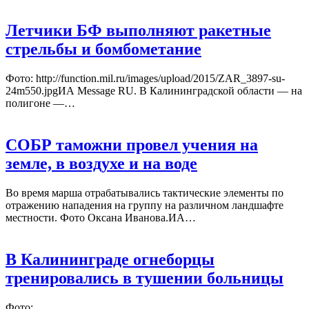
Летчики БФ выполняют ракетные
стрельбы и бомбометание
Фото: http://function.mil.ru/images/upload/2015/ZAR_3897-su-
24m550.jpgИА Message RU. В Калининградской области — на
полигоне —…
СОБР таможни провел учения на
земле, в воздухе и на воде
Во время марша отрабатывались тактические элементы по
отражению нападения на группу на различном ландшафте
местности. Фото Оксана Иванова.ИА…
В Калининграде огнеборцы
тренировались в тушении больницы
Фото: