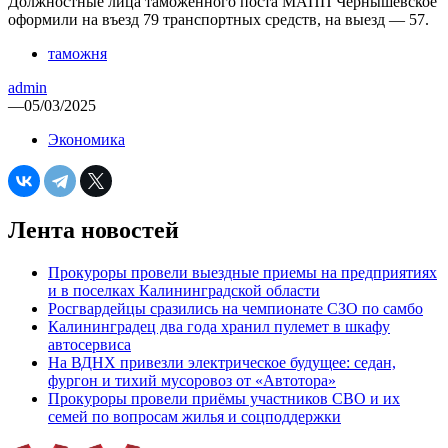
Должностные лица таможенного поста МАПП Чернышевское
оформили на въезд 79 транспортных средств, на выезд — 57.
таможня
admin
—
05/03/2025
Экономика
Лента новостей
Прокуроры провели выездные приемы на предприятиях
и в поселках Калининградской области
Росгвардейцы сразились на чемпионате СЗО по самбо
Калининградец два года хранил пулемет в шкафу
автосервиса
На ВДНХ привезли электрическое будущее: седан,
фургон и тихий мусоровоз от «Автотора»
Прокуроры провели приёмы участников СВО и их
семей по вопросам жилья и соцподдержки