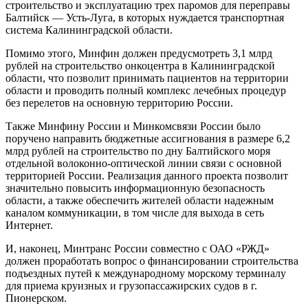
строительство и эксплуатацию трех паромов для переправы
Балтийск — Усть-Луга, в которых нуждается транспортная
система Калининградской области.
Помимо этого, Минфин должен предусмотреть 3,1 млрд
рублей на строительство онкоцентра в Калининградской
области, что позволит принимать пациентов на территории
области и проводить полный комплекс лечебных процедур
без перелетов на основную территорию России.
Также Минфину России и Минкомсвязи России было
поручено направить бюджетные ассигнования в размере 6,2
млрд рублей на строительство по дну Балтийского моря
отдельной волоконно-оптической линии связи с основной
территорией России. Реализация данного проекта позволит
значительно повысить информационную безопасность
области, а также обеспечить жителей области надежным
каналом коммуникации, в том числе для выхода в сеть
Интернет.
И, наконец, Минтранс России совместно с ОАО «РЖД»
должен проработать вопрос о финансировании строительства
подъездных путей к международному морскому терминалу
для приема круизных и грузопассажирских судов в г.
Пионерском.