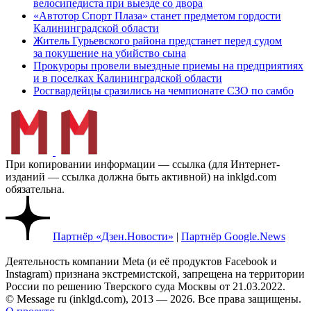
велосипедиста при выезде со двора
«Автотор Спорт Плаза» станет предметом гордости
Калининградской области
Житель Гурьевского района предстанет перед судом
за покушение на убийство сына
Прокуроры провели выездные приемы на предприятиях
и в поселках Калининградской области
Росгвардейцы сразились на чемпионате СЗО по самбо
При копировании информации — ссылка (для Интернет-
изданий — ссылка должна быть активной) на inklgd.com
обязательна.
Партнёр «Дзен.Новости»
|
Партнёр Google.News
Деятельность компании Meta (и её продуктов Facebook и
Instagram) признана экстремистской, запрещена на территории
России по решению Тверского суда Москвы от 21.03.2022.
© Message ru (inklgd.com), 2013 — 2026. Все права защищены.