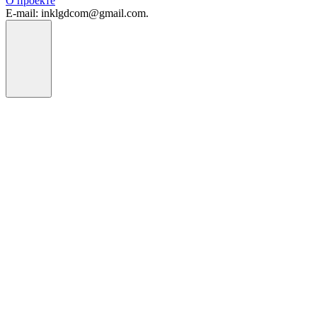
О проекте
E-mail: inklgdcom@gmail.com.