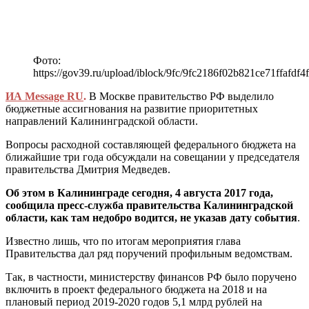
Фото:
https://gov39.ru/upload/iblock/9fc/9fc2186f02b821ce71ffafdf4
ИА Message RU
.
В Москве правительство РФ выделило
бюджетные ассигнования на развитие приоритетных
направлений Калининградской области.
Вопросы расходной составляющей федерального бюджета на
ближайшие три года обсуждали на совещании у председателя
правительства Дмитрия Медведев.
Об этом в Калининграде сегодня, 4 августа 2017 года,
сообщила пресс-служба правительства Калининградской
области, как там недобро водится, не указав дату события
.
Известно лишь, что по итогам мероприятия глава
Правительства дал ряд поручений профильным ведомствам.
Так, в частности, министерству финансов РФ было поручено
включить в проект федерального бюджета на 2018 и на
плановый период 2019-2020 годов 5,1 млрд рублей на