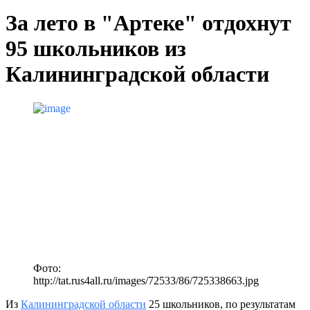
За лето в "Артеке" отдохнут
95 школьников из
Калининградской области
Фото:
http://tat.rus4all.ru/images/72533/86/725338663.jpg
Из
Калининградской области
25 школьников, по результатам