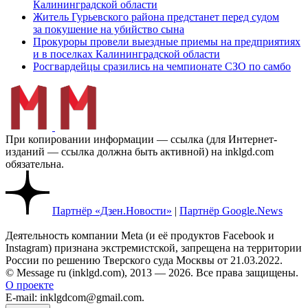
Калининградской области
Житель Гурьевского района предстанет перед судом
за покушение на убийство сына
Прокуроры провели выездные приемы на предприятиях
и в поселках Калининградской области
Росгвардейцы сразились на чемпионате СЗО по самбо
При копировании информации — ссылка (для Интернет-
изданий — ссылка должна быть активной) на inklgd.com
обязательна.
Партнёр «Дзен.Новости»
|
Партнёр Google.News
Деятельность компании Meta (и её продуктов Facebook и
Instagram) признана экстремистской, запрещена на территории
России по решению Тверского суда Москвы от 21.03.2022.
© Message ru (inklgd.com), 2013 — 2026. Все права защищены.
О проекте
E-mail: inklgdcom@gmail.com.