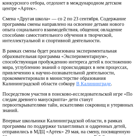
конкурсного отбора, отдохнет в международном детском
центре «Артек».
Смена «Другая школа» — со 2 по 23 сентября. Содержание
программы смены направлено на освоение детьми нового
опыта социального взаимодействия, общения; овладение
способами самостоятельного обучения в творческой,
интеллектуальной и спортивной деятельности.
В рамках смены будет реализована экспериментальная
образовательная программа «Экспериментариум»,
способствующая пробуждению интереса детей к постижению
мира, углублению знаний о происходящих в нем процессах,
привлечению к научно-познавательной деятельности,
прокомментировали в министерстве образования
Калининградской области собкору
В Калининграде
.
Посредством участия в поисково-исследовательской игре «По
следам древнего манускрипта» дети станут
первооткрывателями тайн, искателями сокровищ и утерянных
знаний.
Впервые школьники Калининградской области, в рамках
программы по поддержке талантливых и одаренных детей,
отправились в МДЦ «Артек» 29 мая, на смену, посвященную