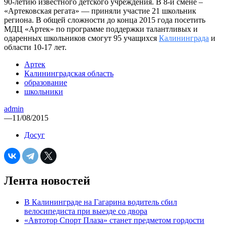
90-летию известного детского учреждения. В 8-й смене –
«Артековская регата» — приняли участие 21 школьник
региона. В общей сложности до конца 2015 года посетить
МДЦ «Артек» по программе поддержки талантливых и
одаренных школьников смогут 95 учащихся
Калининграда
и
области 10-17 лет.
Артек
Калининградская область
образование
школьники
admin
—
11/08/2015
Досуг
Лента новостей
В Калининграде на Гагарина водитель сбил
велосипедиста при выезде со двора
«Автотор Спорт Плаза» станет предметом гордости