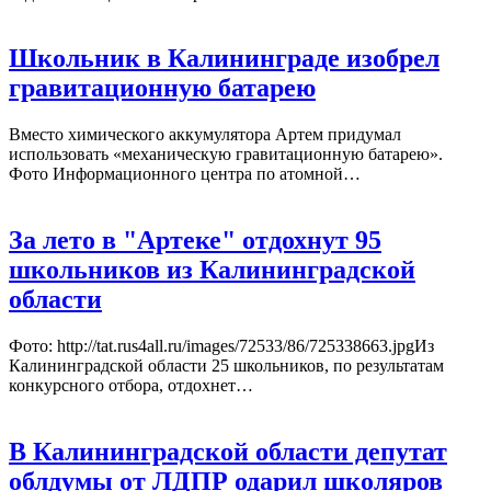
Школьник в Калининграде изобрел
гравитационную батарею
Вместо химического аккумулятора Артем придумал
использовать «механическую гравитационную батарею».
Фото Информационного центра по атомной…
За лето в "Артеке" отдохнут 95
школьников из Калининградской
области
Фото: http://tat.rus4all.ru/images/72533/86/725338663.jpgИз
Калининградской области 25 школьников, по результатам
конкурсного отбора, отдохнет…
В Калининградской области депутат
облдумы от ЛДПР одарил школяров