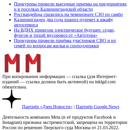
Прокуроры провели выездные приемы на предприятиях
и в поселках Калининградской области
Росгвардейцы сразились на чемпионате СЗО по самбо
Калининградец два года хранил пулемет в шкафу
автосервиса
На ВДНХ привезли электрическое будущее: седан,
фургон и тихий мусоровоз от «Автотора»
Прокуроры провели приёмы участников СВО и их
семей по вопросам жилья и соцподдержки
При копировании информации — ссылка (для Интернет-
изданий — ссылка должна быть активной) на inklgd.com
обязательна.
Партнёр «Дзен.Новости»
|
Партнёр Google.News
Деятельность компании Meta (и её продуктов Facebook и
Instagram) признана экстремистской, запрещена на территории
России по решению Тверского суда Москвы от 21.03.2022.