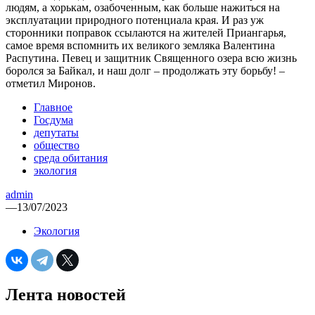
людям, а хорькам, озабоченным, как больше нажиться на
эксплуатации природного потенциала края. И раз уж
сторонники поправок ссылаются на жителей Приангарья,
самое время вспомнить их великого земляка Валентина
Распутина. Певец и защитник Священного озера всю жизнь
боролся за Байкал, и наш долг – продолжать эту борьбу! –
отметил Миронов.
Главное
Госдума
депутаты
общество
среда обитания
экология
admin
—
13/07/2023
Экология
Лента новостей