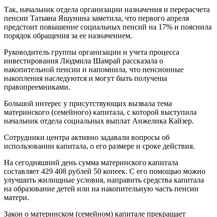
Так, начальник отдела организации назначения и перерасчета
пенсии Татьяна Яшунина заметила, что первого апреля
предстоит повышение социальных пенсий на 17% и пояснила
порядок обращения за ее назначением.
Руководитель группы организации и учета процесса
инвестирования Людмила Шамрай рассказала о
накопительной пенсии и напомнила, что пенсионные
накопления наследуются и могут быть получены
правопреемниками.
Большой интерес у присутствующих вызвала тема
материнского (семейного) капитала, с которой выступила
начальник отдела социальных выплат Анжелика Кайзер.
Сотрудники центра активно задавали вопросы об
использовании капитала, о его размере и сроке действия.
На сегодняшний день сумма материнского капитала
составляет 429 408 рублей 50 копеек. С его помощью можно
улучшить жилищные условия, направить средства капитала
на образование детей или на накопительную часть пенсии
матери.
Закон о материнском (семейном) капитале прекращает