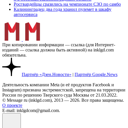
Росгвардейцы сразились на чемпионате СЗО по самбо
Калининградец два года хранил пулемет в шкафу
автосервиса
При копировании информации — ссылка (для Интернет-
изданий — ссылка должна быть активной) на inklgd.com
обязательна.
Партнёр «Дзен.Новости»
|
Партнёр Google.News
Деятельность компании Meta (и её продуктов Facebook и
Instagram) признана экстремистской, запрещена на территории
России по решению Тверского суда Москвы от 21.03.2022.
© Message ru (inklgd.com), 2013 — 2026. Все права защищены.
О проекте
E-mail: inklgdcom@gmail.com.