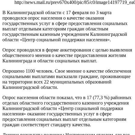
http://news.mail.ru/prev670x400/pic/85/c0/image14197719_
В Калининградской области с 17 февраля по 3 марта
проводился опрос населения о качестве оказания
государственных услуг в сфере предоставления социальных
выплат отдельным категориям граждан областным
государственным казенным учреждением Калининградской
области «Центр социальной поддержки населения».
Опрос проводился в форме анкетирования с целью выявления
общественного мнения о качестве предоставления жителям
Калининграда и области социальных выплат.
Опрошено 1100 человек. Свое мнение о качестве обеспечения
социальными выплатами высказали граждане, проживающие
на территории всех 22 муниципальных образований
Калининградской области.
Опрос населения области показал, что в 17 (77,3 %) районных
отделах областного государственного казенного учреждения
Калининградской области «Центр социальной поддержки
населения» оказание государственных услуг в сфере
предоставления социальных выплат отдельным категориям
граждан соответствует стандарту качества.
Лучшие результаты получены Нестеровским отделом, где все