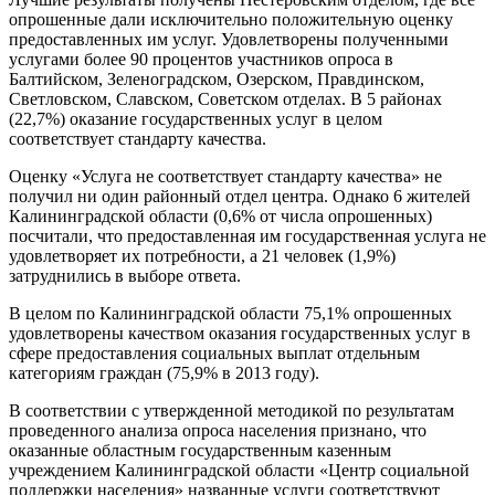
опрошенные дали исключительно положительную оценку
предоставленных им услуг. Удовлетворены полученными
услугами более 90 процентов участников опроса в
Балтийском, Зеленоградском, Озерском, Правдинском,
Светловском, Славском, Советском отделах. В 5 районах
(22,7%) оказание государственных услуг в целом
соответствует стандарту качества.
Оценку «Услуга не соответствует стандарту качества» не
получил ни один районный отдел центра. Однако 6 жителей
Калининградской области (0,6% от числа опрошенных)
посчитали, что предоставленная им государственная услуга не
удовлетворяет их потребности, а 21 человек (1,9%)
затруднились в выборе ответа.
В целом по Калининградской области 75,1% опрошенных
удовлетворены качеством оказания государственных услуг в
сфере предоставления социальных выплат отдельным
категориям граждан (75,9% в 2013 году).
В соответствии с утвержденной методикой по результатам
проведенного анализа опроса населения признано, что
оказанные областным государственным казенным
учреждением Калининградской области «Центр социальной
поддержки населения» названные услуги соответствуют