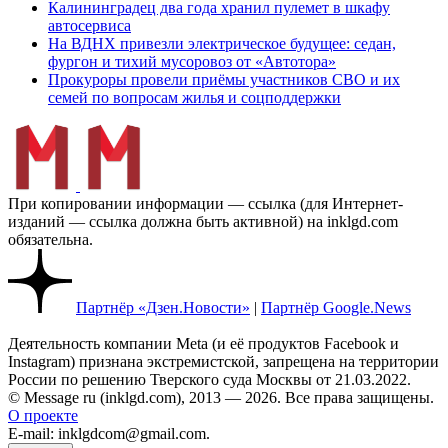
Калининградец два года хранил пулемет в шкафу
автосервиса
На ВДНХ привезли электрическое будущее: седан,
фургон и тихий мусоровоз от «Автотора»
Прокуроры провели приёмы участников СВО и их
семей по вопросам жилья и соцподдержки
При копировании информации — ссылка (для Интернет-
изданий — ссылка должна быть активной) на inklgd.com
обязательна.
Партнёр «Дзен.Новости»
|
Партнёр Google.News
Деятельность компании Meta (и её продуктов Facebook и
Instagram) признана экстремистской, запрещена на территории
России по решению Тверского суда Москвы от 21.03.2022.
© Message ru (inklgd.com), 2013 — 2026. Все права защищены.
О проекте
E-mail: inklgdcom@gmail.com.