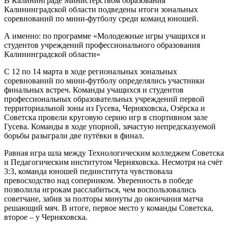
В Калининграде Министерством образования
Калининградской области подведены итоги зональных
соревнований по мини-футболу среди команд юношей.
А именно: по программе «Молодежные игры учащихся и
студентов учреждений профессионального образования
Калининградской области»
С 12 по 14 марта в ходе региональных зональных
соревнований по мини-футболу определялись участники
финальных встреч. Команды учащихся и студентов
профессиональных образовательных учреждений первой
территориальной зоны из Гусева, Черняховска, Озёрска и
Советска провели круговую серию игр в спортивном зале
Гусева. Команды в ходе упорной, зачастую непредсказуемой
борьбы разыграли две путёвки в финал.
Равная игра шла между Технологическим колледжем Советска
и Педагогическим институтом Черняховска. Несмотря на счёт
3:3, команда юношей пединститута чувствовала
превосходство над соперником. Уверенность в победе
позволила игрокам расслабиться, чем воспользовались
советчане, забив за полторы минуты до окончания матча
решающий мяч. В итоге, первое место у команды Советска,
второе – у Черняховска.