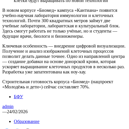
клетки будут выращивать по новой технологии
В новом корпусе «Биомед» кампуса «Кантиана» появится
учебно-научная лаборатория иммунологии и клеточных
технологий. Почти 300 квадратных метров займут две
учебные лаборатории, лаборантская и культуральный блок.
Здесь смогут работать не только учёные, но и студенты —
будущие врачи, биологи и биоинженеры.
Ключевая особенность — внедрение цифровой визуализации.
Получение и анализ изображений клеточных процессов
позволит делать данные точнее. Одно из направлений центра
— создание добавки на основе донорской крови, которая
ускоряет выращивание клеточных продуктов в несколько раз.
Разработка уже запатентована как ноу-хау.
Строительная готовность корпуса «Биомед» (нацпроект
«Молодёжь и дети») сейчас составляет 70%.
БФУ
admin
—
24/02/2026
Образование