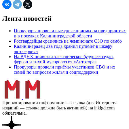
Лента новостей
Прокуроры провели выездные приемы на предприятиях
и в поселках Калининградской области
Росгвардейцы сразились на чемпионате СЗО по самбо
Калининградец два года хранил пулемет в шкафу
автосервиса
На ВДНХ привезли электрическое будущее: седан,
фургон и тихий мусоровоз от «Автотора»
Прокуроры провели приёмы участников СВО и их
семей по вопросам жилья и соцподдержки
При копировании информации — ссылка (для Интернет-
изданий — ссылка должна быть активной) на inklgd.com
обязательна.