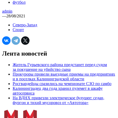
футбол
admin
—
28/08/2021
Северо-Запад
Спорт
Лента новостей
Житель Гурьевского района предстанет перед судом
за покушение на убийство сына
Прокуроры провели выездные приемы на предприятиях
и в поселках Калининградской области
Росгвардейцы сразились на чемпионате СЗО по самбо
Калининградец два года хранил пулемет в шкафу
автосервиса
На ВДНХ привезли электрическое будущее: седан,
фургон и тихий мусоровоз от «Автотора»