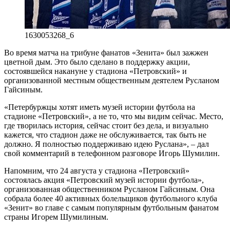
1630053268_6
Во время матча на трибуне фанатов «Зенита» был зажжен
цветной дым. Это было сделано в поддержку акции,
состоявшейся накануне у стадиона «Петровский» и
организованной местным общественным деятелем Русланом
Гайсиным.
«Петербуржцы хотят иметь музей истории футбола на
стадионе «Петровский», а не то, что мы видим сейчас. Место,
где творилась история, сейчас стоит без дела, и визуально
кажется, что стадион даже не обслуживается, так быть не
должно. Я полностью поддерживаю идею Руслана», – дал
свой комментарий в телефонном разговоре Игорь Шумилин.
Напомним, что 24 августа у стадиона «Петровский»
состоялась акция «Петровский музей истории футбола»,
организованная общественником Русланом Гайсиным. Она
собрала более 40 активных болельщиков футбольного клуба
«Зенит» во главе с самым популярным футбольным фанатом
страны Игорем Шумилиным.