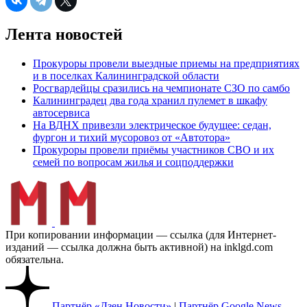
Лента новостей
Прокуроры провели выездные приемы на предприятиях
и в поселках Калининградской области
Росгвардейцы сразились на чемпионате СЗО по самбо
Калининградец два года хранил пулемет в шкафу
автосервиса
На ВДНХ привезли электрическое будущее: седан,
фургон и тихий мусоровоз от «Автотора»
Прокуроры провели приёмы участников СВО и их
семей по вопросам жилья и соцподдержки
При копировании информации — ссылка (для Интернет-
изданий — ссылка должна быть активной) на inklgd.com
обязательна.
Партнёр «Дзен.Новости»
|
Партнёр Google.News