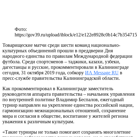
Фото:
https://gov39.ru/upload/iblock/e12/e122e8928c0b14c7b35471
Товарищеские матчи среди шести команд национально-
культурных объединений прошли в преддверии Дня
народного единства по правилам Международной федерации
футбола. Среди спортсменов – таджики, казахи, узбеки,
дагестанцы и русские, прокомментировали в Калининграде
сегодня, 31 октября 2019 года, собкору
ИА Message RU
в
пресс-службе правительства Калининградской области.
Как прокомментировал в Калининграде заместитель
руководителя аппарата правительства – начальник управления
по внутренней политике Владимир Беспалов, ежегодный
турнир направлен на укрепление единства российской нации,
гармонизацию межнациональных отношений, сохранение
мира и согласия в обществе, воспитание у жителей региона
уважения к различным культурам.
«Такие турниры не только помогают сохранять многолетние