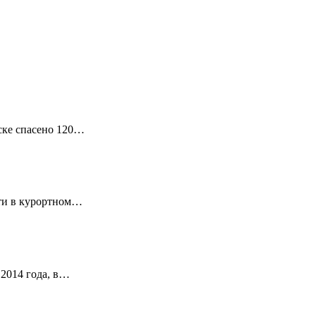
ске спасено 120…
асти в курортном…
 2014 года, в…