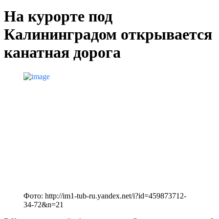
На курорте под
Калининградом открывается
канатная дорога
Фото: http://im1-tub-ru.yandex.net/i?id=459873712-
34-72&n=21