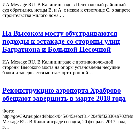
ИА Message RU. В Калининграде в Центральный районный
суд обратились истцы В. и А. с иском к ответчице С. о запрете
строительства жилого дома.…
На Высоком мосту обустраиваются
подходы к эстакаде со стороны улиц
Багратиона и Большой Песочной
ИА Message RU. В Калининграде с противоположной
стороны Высокого моста на опоры установлены несущие
балки и завершается монтаж ортотропной…
Реконструкцию аэропорта Храброво
обещают завершить в марте 2018 года
Фото:
http://gov39.ru/upload/iblock/045/045aebcf81420ef9f32330ab702fe
Message RU. В Калининграде сегодня, 20 февраля 2017 года,
в…