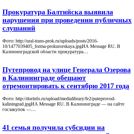
Прокуратура Балтийска выявила
нарушения при проведении публичных
слушаний
Фото: http://ural-trans-prok.ru/uploads/posts/2016-
10/1477039405_forma-prokurorskaya.jpgИА Message RU. В
Калининградской области прокуратура…
Путепровод на улице Генерала Озерова
в Калининграде обещают
отремонтировать к сентябрю 2017 года
Фото: http://dorinfo.ru/upload/medialibrary/fe2/puteprovod-
kaliningrad.jpgИА Message RU. В Калининграде — на сайте
госзакупок —…
41 семья получила субсидии на