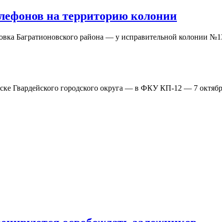
елефонов на территорию колонии
новка Багратионовского района — у исправительной колонии 
ске Гвардейского городского округа — в ФКУ КП-12 — 7 октяб