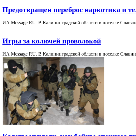
Предотвращен переброс наркотика и т
ИА Message RU. В Калининградской области в поселке Славя
Игры за колючей проволокой
ИА Message RU. В Калининградской области в поселке Славин