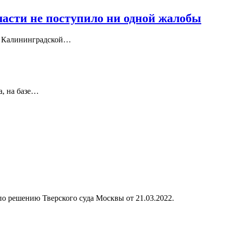
асти не поступило ни одной жалобы
рор Калининградской…
да, на базе…
 по решению Тверского суда Москвы от 21.03.2022.