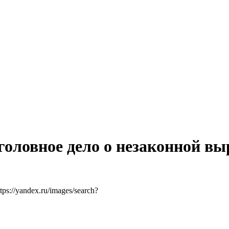
головное дело о незаконной вы
tps://yandex.ru/images/search?