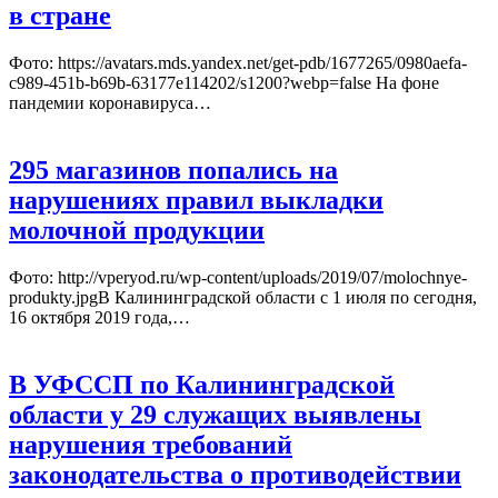
в стране
Фото: https://avatars.mds.yandex.net/get-pdb/1677265/0980aefa-
c989-451b-b69b-63177e114202/s1200?webp=false На фоне
пандемии коронавируса…
295 магазинов попались на
нарушениях правил выкладки
молочной продукции
Фото: http://vperyod.ru/wp-content/uploads/2019/07/molochnye-
produkty.jpgВ Калининградской области с 1 июля по сегодня,
16 октября 2019 года,…
В УФССП по Калининградской
области у 29 служащих выявлены
нарушения требований
законодательства о противодействии