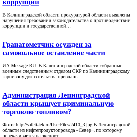
коррупции
В Калиннградской области прокуратурой области выявлены
нарушения требований законодательства о противодействии
коррупции и государственной…
Гранатометчик осужден за
самовольное оставление части
ИА Message RU. В Калининградской области собранные
военным следственным отделом СКР по Калининградскому
гарнизону доказательства признаны…
Администрация Ленинградской
области крышует криминальную
торговлю топливом?
Фото: http://safeti-tek.ru/UserFiles/2410_3.jpg В Ленинградской
области из нефтепродуктопровода «Север», по которому
перекачивается на экспорт…