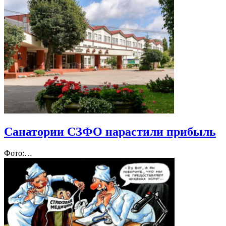
Санатории СЗФО нарастили прибыль
Фото:…